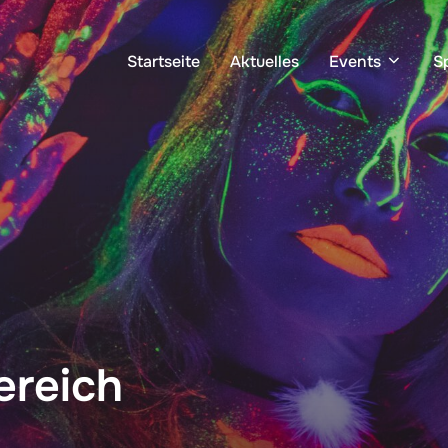
Startseite
Aktuelles
Events
S
ereich